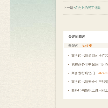
上一篇:
馆史上的罢工运动
关键词阅读
关键词：
涵芬楼
商务印书馆前期的推广
我在商务印书馆厦门分
商务发行所忆旧
2023-02
商务印书馆安全生产和
商务印书馆职工进用和