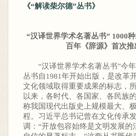
《“解读柴尔德”丛书》
“汉译世界学术名著丛书” 100
百年《辞源》首次推
“汉译世界学术名著丛书”今年总
丛书自1981年开始出版，是改革
文化领域取得重要成果的标志，
以来，各时代、各国家、各民族
称我国现代出版史上规模最大、
程。习近平总书记曾在文化传承
调：“开放包容始终是文明发展的