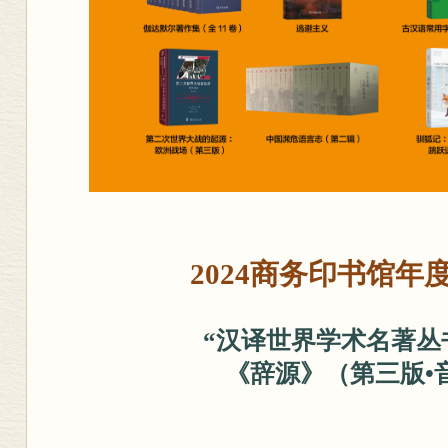
2024商务印书馆年
“汉译世界学术名著丛书
《辞源》（第三版•