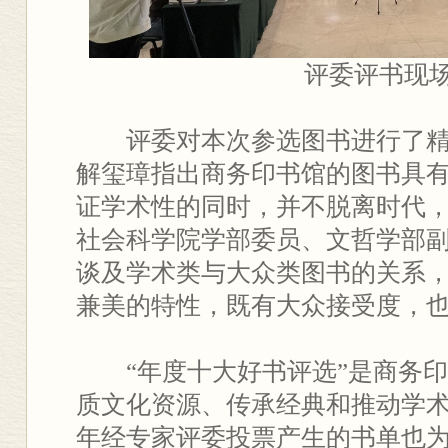
评委评书现
评委对本次参选图书进行了精
解玺璋指出商务印书馆的图书具
证学术性的同时，并不脱离时代
社会科学院学部委员、文哲学部
谈及学术类与大众类图书的关系
兼美的特性，既有大众接受度，
“年度十大好书评选”是商务印
质文化资源、传承经典和推动学
年经专家评委投票产生的书单也