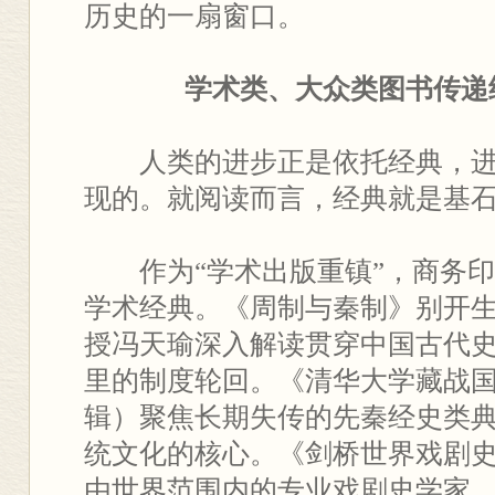
历史的一扇窗口。
学术类、大众类图书传递
人类的进步正是依托经典，进
现的。就阅读而言，经典就是基
作为“学术出版重镇”，商务印书
学术经典。《周制与秦制》别开
授冯天瑜深入解读贯穿中国古代
里的制度轮回。《清华大学藏战
辑）聚焦长期失传的先秦经史类
统文化的核心。《剑桥世界戏剧
由世界范围内的专业戏剧史学家