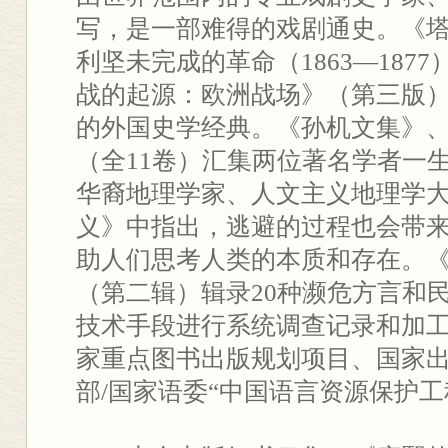
写，是一部难得的戏剧通史。《
利坚未完成的革命（1863—187
战的起源：欧洲战场》（第三版
的外国史学经典。《孙机文集》
（全11卷）汇集两位著名学者一
华裔地理学家、人文主义地理学
义》中指出，逃避的过程也会带
助人们思考人类的本质和存在。
（第二辑）辑录20种濒危方言和
技术手段进行系统调查记录和加工
家重点图书出版规划项目、国家
部/国家语委“中国语言资源保护工