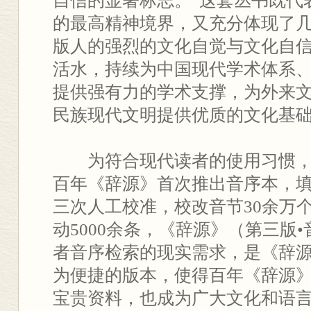
自信的显著标志。”这套丛书既代
的最高精神境界，又充分体现了
版人的强烈的文化自觉与文化自
活水，持续为中国现代学术体系
提供强有力的学术支撑，为外来
民族现代文明提供优质的文化基
为符合现代读者的使用习惯，
百年《辞源》首次推出音序本，
三次人工校准，校改音节30余万个
动5000余条，《辞源》（第三版
者音序检索的现实需求，是《辞
为便捷的版本，使得百年《辞源
宝贵资料，也成为广大文化和语