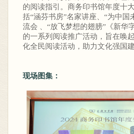
的阅读指引。商务印书馆年度十
括“涵芬书房”名家讲座、“为中国
流会 、“放飞梦想的翅膀”《新华
的一系列阅读推广活动，旨在唤
化全民阅读活动，助力文化强国
现场图集：