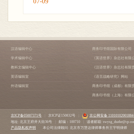
07-09
汉语编辑中心
商务印书馆国际有限公司
学术编辑中心
《英语世界》杂志社有限
教科文编辑中心
《汉语世界》杂志社有限
英语编辑室
《语言战略研究》网站
外语编辑室
商务印书馆（成都）有限
商务印书馆（上海）有限
京ICP备05007371号
|
京ICP证150832号
|
京公网安备 1101010200188
地址: 北京王府井大街36号
|
邮编：100710
|
读者邮箱: swysg_duzhe@cp.co
产品隐私权声明
本公司法律顾问: 北京市万慧达律师事务所王宇明律师