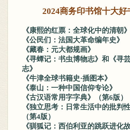
2024商务印书馆十大
《康熙的红票：全球化中的清朝
《公民们：法国大革命编年史》
《藏春：元大都规画》
《寻蟫记：书虫博物志》
和
《寻
志》
《牛津全球书籍史·插图本》
《泰山：一种中国信仰专论》
《古汉语常用字字典》（第6版）
《独立思考：日常生活中的批判
（第4版）
《驯狐记：西伯利亚的跳跃进化