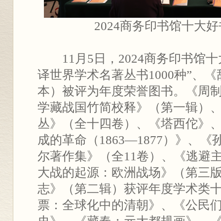
2024商务印书馆十大
11月5日，2024商务印书馆十
译世界学术名著丛书1000种”、
本）被评为年度荣誉图书。《周
学藏战国竹简校释》（第一辑）
丛》（全十四卷）、《塔西佗》
成的革命（1863—1877）》、
尔著作集》（全11卷）、《逃避
大战的起源：欧洲战场》（第三
志》（第二辑）获评年度学术类
票：全球化中的清朝》、《公民