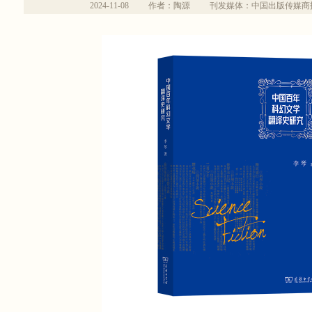
2024-11-08
作者：陶源
刊发媒体：中国出版传媒商