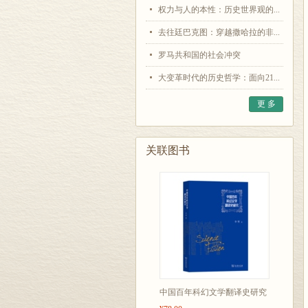
权力与人的本性：历史世界观的...
去往廷巴克图：穿越撒哈拉的非...
罗马共和国的社会冲突
大变革时代的历史哲学：面向21...
更 多
关联图书
中国百年科幻文学翻译史研究