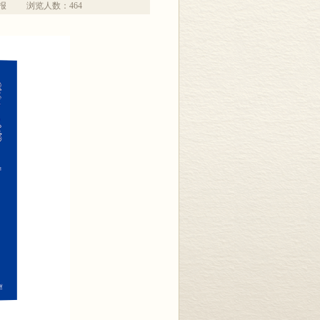
报
浏览人数：
464