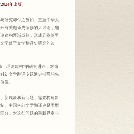
024年出版）
与研究却付之阙如，直至中华人
展开有关翻译史编修的大讨论，翻
理论建构逐渐成熟，形成异彩纷呈
型文学处于文学翻译史研究的边
—理论建构”的研究进路，对逾
了科幻文学翻译专题通史书写的先
新价值。
、新现象和新问题，需要构建新
机制。中国科幻文学翻译史是类型
所区分，对这些问题的重新界定与