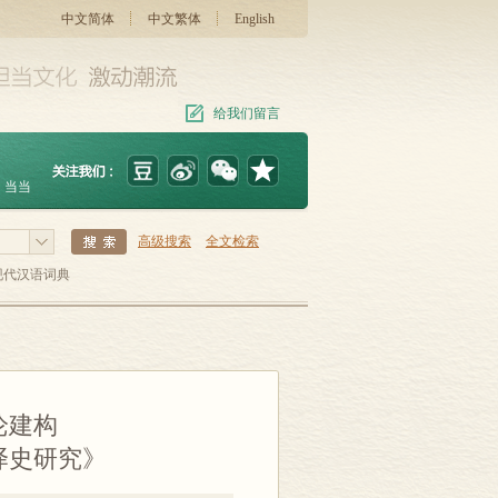
中文简体
中文繁体
English
给我们留言
当当
高级搜索
全文检索
现代汉语词典
论建构
译史研究》