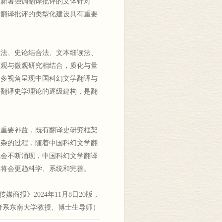
。新著强调翻译批评的文体针对
学翻译批评的类型化建设具有重要
法、史论结合法、文本细读法、
宏观与微观研究相结合，质化与量
、多视角呈现中国科幻文学翻译与
到翻译史学理论的逐级建构，是翻
重要补益，既有翻译史研究框架
复杂的过程，随着中国科幻文学翻
也会不断涌现，中国科幻文学翻译
，将会更趋科学、系统和完善。
报》2024年11月8日20版，
者系东南大学教授、博士生导师）