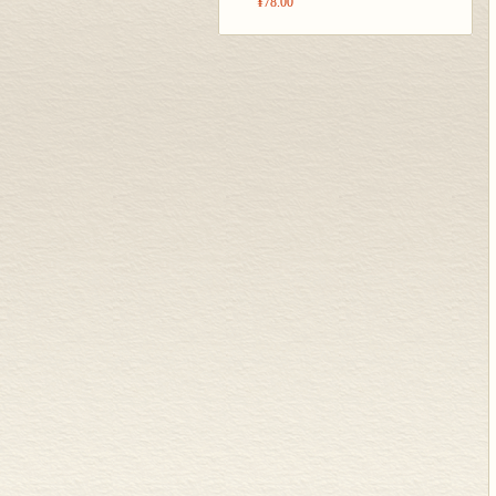
¥78.00