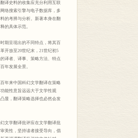
翻译史料的收集应充分利用互联
助网络搜索引擎与电子数据库，多
史料的考辨与分析。新著本身在翻
阐释的具体示范。
时期呈现出的不同特点，将其百
开放至20世纪末，21世纪初5
译的译者、译事、策略方法、特点
其百年发展全景。
百年来中国科幻文学翻译在策略
，功能性意旨远远大于文学性观
益凸显，翻译策略选择也必然会发
幻文学翻译批评应在文学翻译批
与审美性，坚持读者接受导向，倡