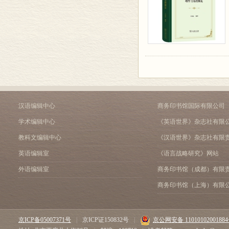
汉语编辑中心
商务印书馆国际有限公司
学术编辑中心
《英语世界》杂志社有限
教科文编辑中心
《汉语世界》杂志社有限
英语编辑室
《语言战略研究》网站
外语编辑室
商务印书馆（成都）有限
商务印书馆（上海）有限
京ICP备05007371号
|
京ICP证150832号
|
京公网安备 1101010200188