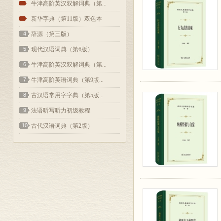
2
牛津高阶英汉双解词典（第...
3
新华字典（第11版）双色本
4
辞源（第三版）
5
现代汉语词典（第6版）
6
牛津高阶英汉双解词典（第...
7
牛津高阶英语词典（第9版...
8
古汉语常用字字典（第5版...
9
法语听写听力初级教程
10
古代汉语词典（第2版）