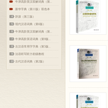
2
牛津高阶英汉双解词典（第...
3
新华字典（第11版）双色本
4
辞源（第三版）
5
现代汉语词典（第6版）
6
牛津高阶英汉双解词典（第...
7
牛津高阶英语词典（第9版...
8
古汉语常用字字典（第5版...
9
法语听写听力初级教程
10
古代汉语词典（第2版）