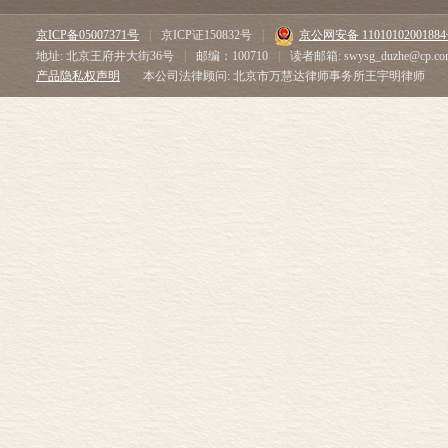
京ICP备05007371号
|
京ICP证150832号
|
京公网安备 1101010200188
地址: 北京王府井大街36号
|
邮编：100710
|
读者邮箱: swysg_duzhe@cp.co
产品隐私权声明
本公司法律顾问: 北京市万慧达律师事务所王宇明律师