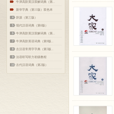
2
牛津高阶英汉双解词典（第...
3
新华字典（第11版）双色本
4
辞源（第三版）
5
现代汉语词典（第6版）
6
牛津高阶英汉双解词典（第...
7
牛津高阶英语词典（第9版...
8
古汉语常用字字典（第5版...
9
法语听写听力初级教程
10
古代汉语词典（第2版）