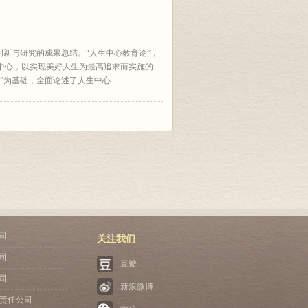
创新与研究的成果总结。“人生中心教育论”，
中心，以实现美好人生为最高追求而实施的
为基础，全面论述了人生中心...
司
关注我们
司
豆瓣
司
新浪微博
责任公司