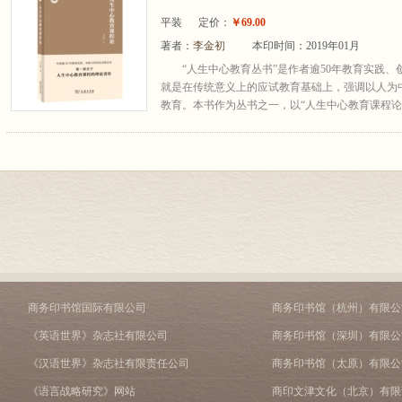
平装
定价：
￥69.00
著者：
李金初
本印时间：2019年01月
“人生中心教育丛书”是作者逾50年教育实践、
就是在传统意义上的应试教育基础上，强调以人为
教育。本书作为丛书之一，以“人生中心教育课程论”
商务印书馆国际有限公司
商务印书馆（杭州）有限公
《英语世界》杂志社有限公司
商务印书馆（深圳）有限公
《汉语世界》杂志社有限责任公司
商务印书馆（太原）有限公
《语言战略研究》网站
商印文津文化（北京）有限