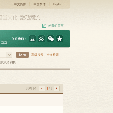
中文简体
中文繁体
English
给我们留言
当当
高级搜索
全文检索
现代汉语词典
共有 3个
1
/ 1