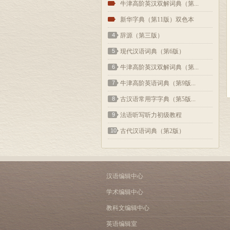
2
牛津高阶英汉双解词典（第...
3
新华字典（第11版）双色本
4
辞源（第三版）
5
现代汉语词典（第6版）
6
牛津高阶英汉双解词典（第...
7
牛津高阶英语词典（第9版...
8
古汉语常用字字典（第5版...
9
法语听写听力初级教程
10
古代汉语词典（第2版）
汉语编辑中心
学术编辑中心
教科文编辑中心
英语编辑室