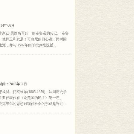
14年06月
家让•昊西所写的一部布鲁诺的传记。 布鲁
。他捍卫和发展了哥白尼的日心说，同时因
，并与 1592年由于批判经院哲...
间：2013年11月
。托克维尔(1805-1859)，法国历史学
主要代表作有《论美国的民主》第一卷、
克维尔的思想对现代社会的形成起到过...