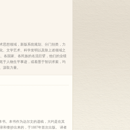
术思想领域，新版系统规划、分门别类，力
化、文学艺术、科学发明以及除上述领域之
代、各国家、各民族的名流巨擘，他们的业绩
笔于人物生平事迹，或着墨于智识求索，均
、汲取力量。
本书。本书作为达尔文的遗稿，大约是在其
和誊抄出来的，于1887年首次出版。 译者