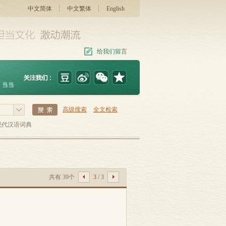
中文简体
中文繁体
English
给我们留言
当当
高级搜索
全文检索
现代汉语词典
共有 39个
3
/ 3