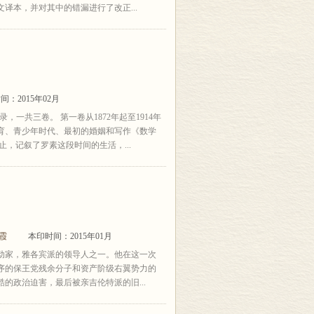
译本，并对其中的错漏进行了改正...
间：2015年02月
一共三卷。 第一卷从1872年起至1914年
育、青少年时代、最初的婚姻和写作《数学
年止，记叙了罗素这段时间的生活，...
霞
本印时间：2015年01月
动家，雅各宾派的领导人之一。他在这一次
序的保王党残余分子和资产阶级右翼势力的
的政治迫害，最后被亲吉伦特派的旧...