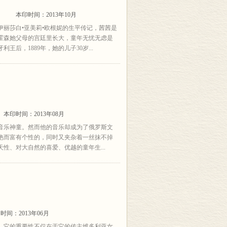
珠
本印时间：2013年10月
丽莎白•亚美莉•欧根妮的生平传记，茜茜是
霍森她父母的宫廷里长大，童年无忧无虑是
后，1889年，她的儿子30岁...
本印时间：2013年08月
音乐神童。然而他的音乐却成为了俄罗斯文
艳而富有个性的，同时又夹杂着一丝抹不掉
性、对大自然的喜爱、优越的童年生...
时间：2013年06月
，它的重要性不仅在于它的传主维多利亚女