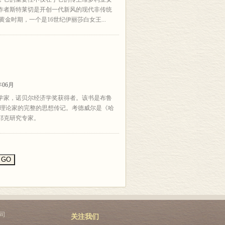
作者斯特莱切是开创一代新风的现代非传统
金时期，一个是16世纪伊丽莎白女王...
年06月
学家，诺贝尔经济学奖获得者。该书是布鲁
会理论家的完整的思想传记。考德威尔是《哈
耶克研究专家。
司
关注我们