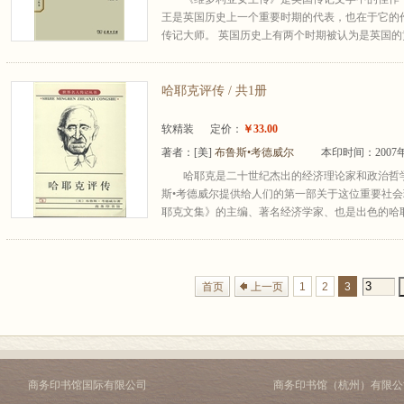
王是英国历史上一个重要时期的代表，也在于它的
传记大师。 英国历史上有两个时期被认为是英国的黄
哈耶克评传 / 共1册
软精装
定价：
￥33.00
著者：
[美]
布鲁斯•考德威尔
本印时间：2007
哈耶克是二十世纪杰出的经济理论家和政治哲
斯•考德威尔提供给人们的第一部关于这位重要社
耶克文集》的主编、著名经济学家、也是出色的哈
首页
上一页
1
2
3
商务印书馆国际有限公司
商务印书馆（杭州）有限公