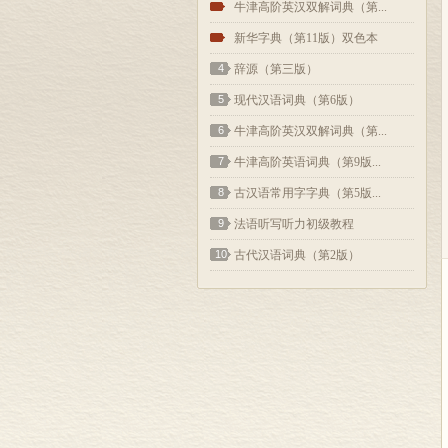
2
牛津高阶英汉双解词典（第...
3
新华字典（第11版）双色本
4
辞源（第三版）
5
现代汉语词典（第6版）
6
牛津高阶英汉双解词典（第...
7
牛津高阶英语词典（第9版...
8
古汉语常用字字典（第5版...
9
法语听写听力初级教程
10
古代汉语词典（第2版）