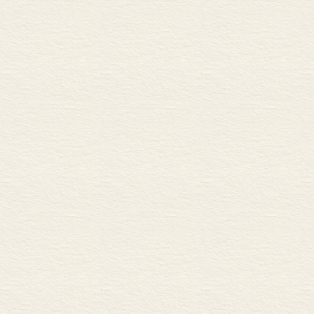
小结
第十章 从电子数据到数字
一、 电子数据的法律定位
二、 多维透视下的电子
三、 技术革命与法律回
四、 数字证据与程序正
五、 数字时代程序正义
小结
第十一章 打击网络犯罪
一、 跨境网络犯罪治理
二、 正当程序视角下《
三、 数字赋能打击网络
四、 打击跨境网络犯罪
小结
主要参考文献
后记