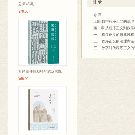
目 录
总第48期）
景，提出算法
¥70.00
导 言
技术理性与法
上编 数字程序正义的法理
实践优化、平
第一章 从程序正义到数
程序正义的现
一、 程序正义的形成过程
二、 程序正义的法理内涵
三、 数字时代程序正义的
小结
第二章 司法中数字人权
一、 司法中数字人权的基
社区责任规划师的武汉实践
二、 司法中数字人权的价
¥68.00
三、 司法中数字人权的权
四、 司法中数字人权的多
小结
第三章 司法人工智能对
一、 司法程序中人工智
二、 司法人工智能对正当
三、 传统正当程序理论的
四、 司法人工智能背景
小结