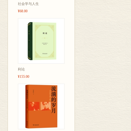
社会学与人生
¥68.00
利论
¥155.00