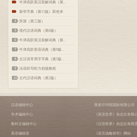
2
牛津高阶英汉双解词典（第...
3
新华字典（第11版）双色本
4
辞源（第三版）
5
现代汉语词典（第6版）
6
牛津高阶英汉双解词典（第...
7
牛津高阶英语词典（第9版...
8
古汉语常用字字典（第5版...
9
法语听写听力初级教程
10
古代汉语词典（第2版）
汉语编辑中心
商务印书馆国际有限公司
学术编辑中心
《英语世界》杂志社有限
教科文编辑中心
《汉语世界》杂志社有限
英语编辑室
《语言战略研究》网站