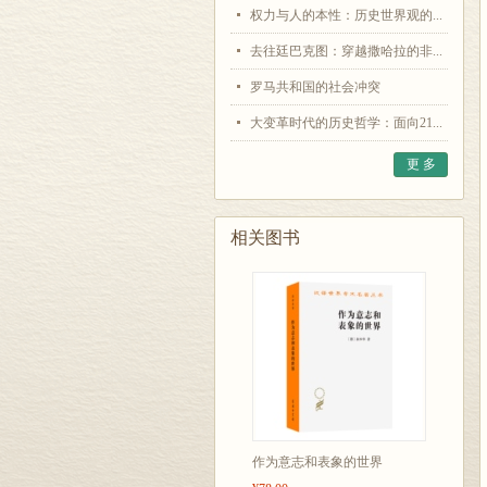
权力与人的本性：历史世界观的...
去往廷巴克图：穿越撒哈拉的非...
罗马共和国的社会冲突
大变革时代的历史哲学：面向21...
更 多
相关图书
作为意志和表象的世界