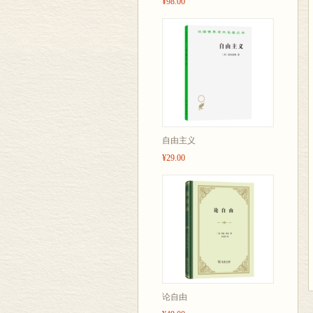
¥98.00
自由主义
¥29.00
论自由