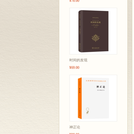
¥78.00
时间的发现
¥69.00
神正论