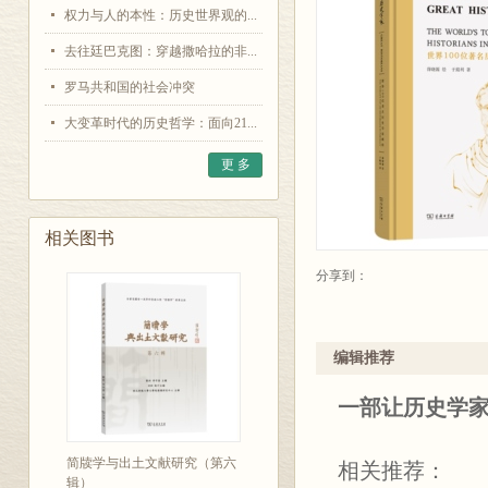
权力与人的本性：历史世界观的...
去往廷巴克图：穿越撒哈拉的非...
罗马共和国的社会冲突
大变革时代的历史哲学：面向21...
更 多
相关图书
分享到：
编辑推荐
一部让历史学
简牍学与出土文献研究（第六
相关推荐：
辑）