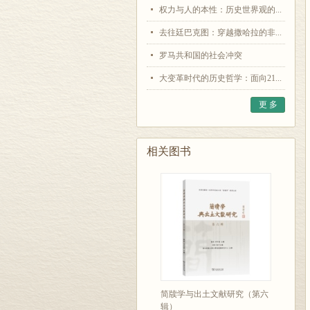
权力与人的本性：历史世界观的...
去往廷巴克图：穿越撒哈拉的非...
罗马共和国的社会冲突
大变革时代的历史哲学：面向21...
更 多
相关图书
简牍学与出土文献研究（第六
辑）