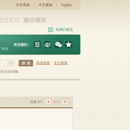
中文简体
中文繁体
English
给我们留言
当当
高级搜索
全文检索
现代汉语词典
共有 8个
1
/ 1