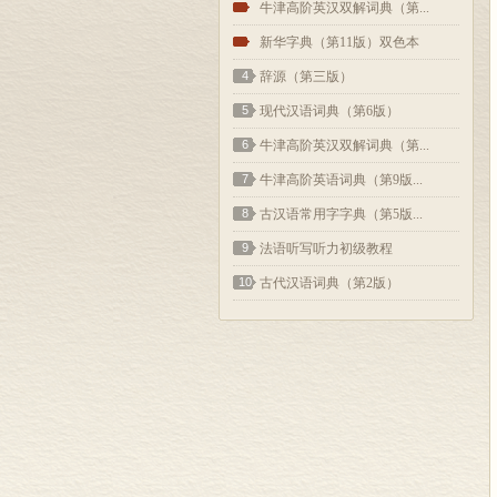
2
牛津高阶英汉双解词典（第...
3
新华字典（第11版）双色本
4
辞源（第三版）
5
现代汉语词典（第6版）
6
牛津高阶英汉双解词典（第...
7
牛津高阶英语词典（第9版...
8
古汉语常用字字典（第5版...
9
法语听写听力初级教程
10
古代汉语词典（第2版）