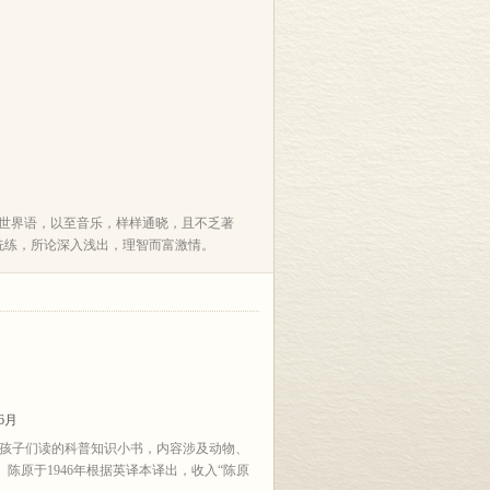
世界语，以至音乐，样样通晓，且不乏著
洗练，所论深入浅出，理智而富激情。
6月
给孩子们读的科普知识小书，内容涉及动物、
陈原于1946年根据英译本译出，收入“陈原