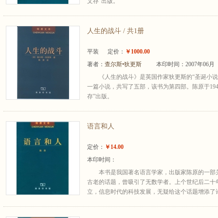
文存”出版。
人生的战斗 / 共1册
平装
定价：
￥1000.00
著者：
查尔斯•狄更斯
本印时间：2007年06月
《人生的战斗》是英国作家狄更斯的“圣诞小说”
一篇小说，共写了五部，该书为第四部。陈原于19
存”出版。
语言和人
定价：
￥14.00
本印时间：
本书是我国著名语言学家，出版家陈原的一部
古老的话题，曾吸引了无数学者。上个世纪后二十
立，信息时代的科技发展，无疑给这个话题增添了许