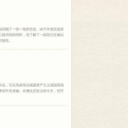
实回顾了一段一段的历史。由于作者交游甚
心路历程的同时，也了解了一段段已往难以
可能性。
作品，它以荒诞笔法揭露资产主义强国美国
津却不失准确，在佛去历史尘的今天，仍可