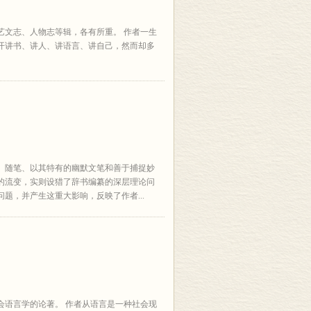
艺文志、人物志等辑，各有所重。 作者一生
开讲书、讲人、讲语言、讲自己，然而却多
、随笔、以其特有的幽默文笔和善于捕捉妙
的流变，实则设猎了辞书编纂的深层理论问
题，并产生这重大影响，反映了作者...
会语言学的论著。 作者从语言是一种社会现