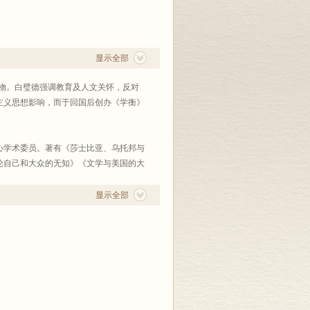
显示全部
物。白璧德强调教育及人文关怀，反对
主义思想影响，而于回国后创办《学衡》
心学术委员。著有《莎士比亚、乌托邦与
论自己和大众的无知》《文学与美国的大
家人文研究所中国委员，美国罗阿诺克大
显示全部
。著有《从“人文主义”到“保守主
美国的大学》《民主与领袖》《异中求