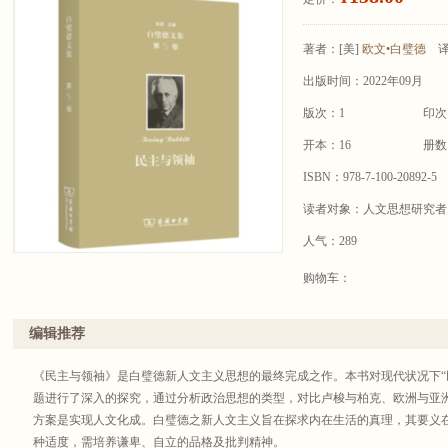
著者：
[美]
欧文•白璧德
出版时间：2022年09月
版次：1
印次
开本：16
册数
ISBN：978-7-100-20892-5
读者对象：人文思想研究者
人气：289
购物车：
编辑推荐
《民主与领袖》是白璧德新人文主义思想的最终完成之作。本书对现代状况下“民
题进行了深入的探究，通过分析政治思想的类型，对比卢梭与柏克、欧洲与亚
方案是实现人文化成。白璧德之新人文主义旨在探求内在生活的真理，其要义在
种适度，需培养谦卑、自立的品格及批判精神。