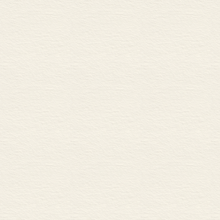
六、《黄鹤楼》：律诗价
写作导引
学习描写景物
第一题
一、写作题目及要求
二、“问题文”及评语（
三、“范文”及评语（题
第二题
一、写作题目及要求
二、“问题文”及评语（题
三、“范文”及评语（题目
第三题
一、写作题目及要求
二、“问题文”及评语（题
三、“范文”及评语（题目
教学建议
一、采用对比阅读策略，
二、强化诵读，感受古诗
三、聚焦写景手法，读写
四、立足文本向外延伸，