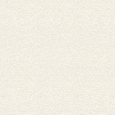
四、《深度报道原理》
第二单元
课文解读
一、《藤野先生》解读
二、《回忆鲁迅先生（节
三、《天上有颗“南仁东星
四、《美丽的颜色》解读
质疑思辨
一、《藤野先生》：记忆
二、《回忆鲁迅先生（节
三、《天上有颗“南仁东星
四、《美丽的颜色》：亲
写作导引
学写传记
第一题
一、写作题目及要求
二、“问题文”及评语（
三、“范文”及评语（题
第二题
一、写作题目及要求