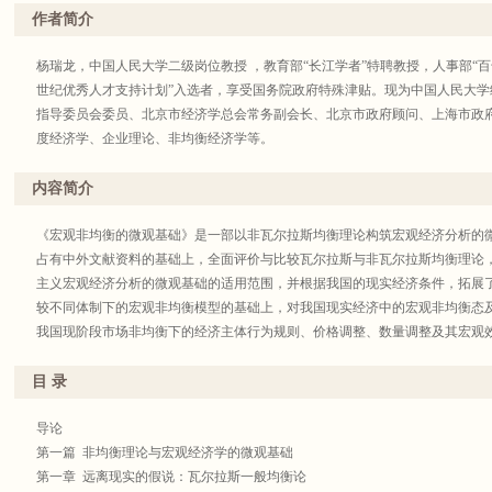
作者简介
杨瑞龙，中国人民大学二级岗位教授 ，教育部“长江学者”特聘教授，人事部“百
世纪优秀人才支持计划”入选者，享受国务院政府特殊津贴。现为中国人民大
指导委员会委员、北京市经济学总会常务副会长、北京市政府顾问、上海市政
度经济学、企业理论、非均衡经济学等。
内容简介
《宏观非均衡的微观基础》是一部以非瓦尔拉斯均衡理论构筑宏观经济分析的
占有中外文献资料的基础上，全面评价与比较瓦尔拉斯与非瓦尔拉斯均衡理论
主义宏观经济分析的微观基础的适用范围，并根据我国的现实经济条件，拓展
较不同体制下的宏观非均衡模型的基础上，对我国现实经济中的宏观非均衡态
我国现阶段市场非均衡下的经济主体行为规则、价格调整、数量调整及其宏观
目 录
导论
第一篇 非均衡理论与宏观经济学的微观基础
第一章 远离现实的假说：瓦尔拉斯一般均衡论