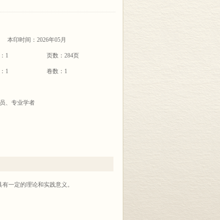
本印时间：2026年05月
：1
页数：284页
：1
卷数：1
员、专业学者
具有一定的理论和实践意义。