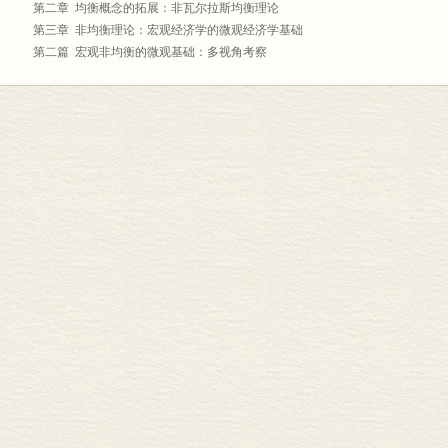
第二章 均衡概念的拓展：非瓦尔拉斯均衡理论
第三章 非均衡理论：宏观经济学的微观经济学基础
第二篇 宏观非均衡的微观基础：多视角考察
第四章 市场体制下的宏观非均衡及其微观基础
第五章 传统计划体制下的宏观非均衡及其微观基础
第六章 向市场经济过渡时期的宏观非均衡及其微观基础
第三篇 向市场经济过渡时期的市场运行机制：实证分析
第七章 市场非均衡下的经济主体行为机制
第八章 市场非均衡下的价格调整及其宏观效应
第九章 市场非均衡下的数量调整及其宏观效应
第四篇 均衡取向：非均衡条件下的政策调整和体制改革
第十章 探求市场非均衡的体制原因：规范分析
第十一章 市场非均衡下的宏观经济政策选择
第十二章 向市场经济体制过渡：市场机制的完善
第十三章 产权制度变革与微观基础的再造
参考文献