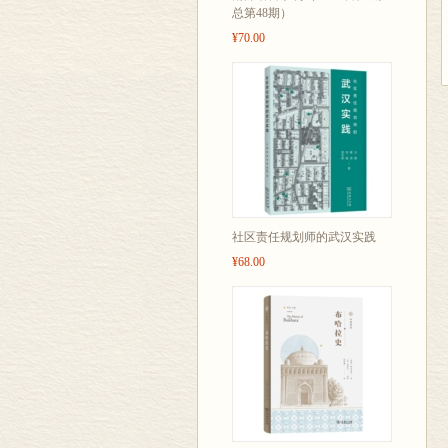
总第48期）
¥70.00
社区责任规划师的武汉实践
¥68.00