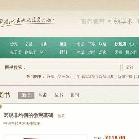
︱
沙龙
公益
培训
服务
︱
售后
下载
联络
旗舰店
京东
︱
电子书
数据库
APP
我们
︱
概述
招聘
历史
天猫
拼多多
图书搜索：
全部
热门图书：
辞源（第三版）
|
牛津高阶英汉双解词典
|
新华字典
|
图书
新书
常备
丛书
辑刊
宏观非均衡的微观基础
精装
中华当代学术著作辑要
¥118.00
定价：