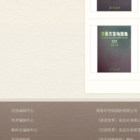
汉语编辑中心
商务印书馆国际有限公司
学术编辑中心
《英语世界》杂志社有限
教科文编辑中心
《汉语世界》杂志社有限
英语编辑室
《语言战略研究》网站