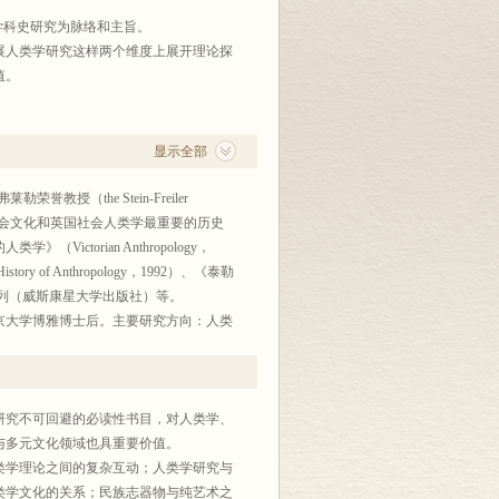
学科史研究为脉络和主旨。
展人类学研究这样两个维度上展开理论探
值。
显示全部
勒荣誉教授（the Stein-Freiler
），被认为是研究美国社会文化和英国社会人类学最重要的历史
ctorian Anthropology，
History of Anthropology，1992）、《泰勒
学史”系列（威斯康星大学出版社）等。
京大学博雅博士后。主要研究方向：人类
研究不可回避的必读性书目，对人类学、
与多元文化领域也具重要价值。
类学理论之间的复杂互动；人类学研究与
类学文化的关系；民族志器物与纯艺术之