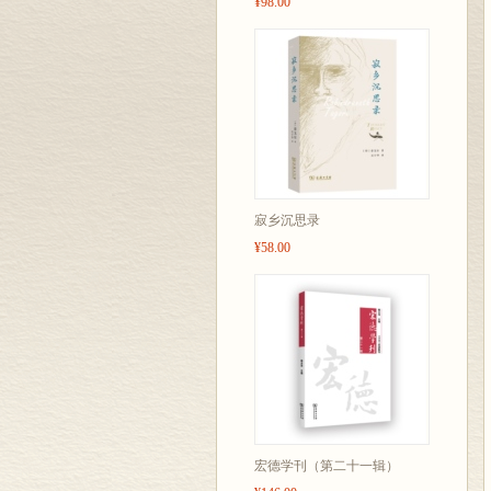
¥98.00
寂乡沉思录
¥58.00
宏德学刊（第二十一辑）