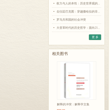
权力与人的本性：历史世界观的...
去往廷巴克图：穿越撒哈拉的非...
罗马共和国的社会冲突
大变革时代的历史哲学：面向21...
更 多
相关图书
解释的冲突：解释学文集