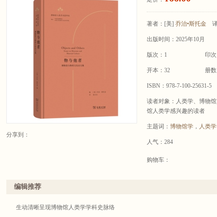
著者：
[美]
乔治•斯托金
出版时间：2025年10月
版次：1
印次
开本：32
册数
ISBN：978-7-100-25631-5
读者对象：人类学、博物馆
馆人类学感兴趣的读者
主题词：
博物馆学
，
人类学
分享到：
人气：284
购物车：
编辑推荐
生动清晰呈现博物馆人类学学科史脉络