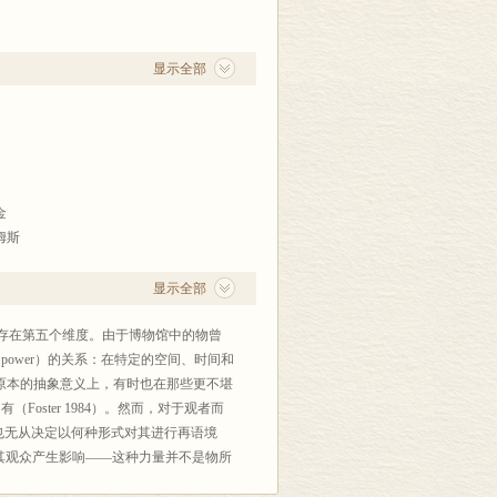
显示全部
金
姆斯
显示全部
存在第五个维度。由于博物馆中的物曾
power）的关系：在特定的空间、时间和
这个词原本的抽象意义上，有时也在那些更不堪
oster 1984）。然而，对于观者而
，也无从决定以何种形式对其进行再语境
其观众产生影响——这种力量并不是物所