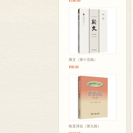
¥146.00
斯文（第十五辑）
¥98.00
欧亚译丛（第九辑）