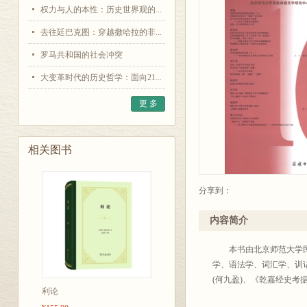
权力与人的本性：历史世界观的...
去往廷巴克图：穿越撒哈拉的非...
罗马共和国的社会冲突
大变革时代的历史哲学：面向21...
更 多
相关图书
分享到：
内容简介
本书由北京师范大学民俗
学、语法学、词汇学、训
(何九盈)、《乾嘉经史考
利论