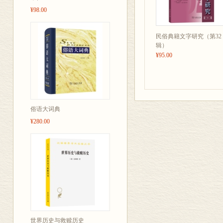
¥98.00
民俗典籍文字研究（第32
辑）
¥95.00
俗语大词典
¥280.00
世界历史与救赎历史