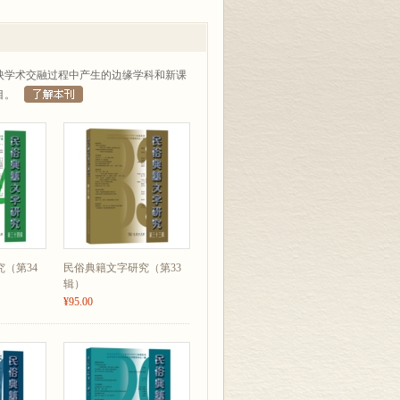
映学术交融过程中产生的边缘学科和新课
目。
（第34
民俗典籍文字研究（第33
辑）
¥95.00