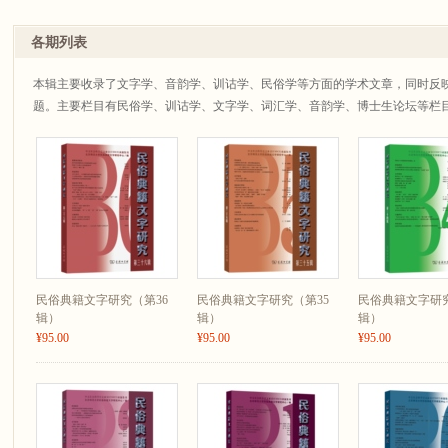
各期列表
本辑主要收录了文字学、音韵学、训诂学、民俗学等方面的学术文章，同时反
题。主要栏目有民俗学、训诂学、文字学、词汇学、音韵学、博士生论坛等栏
民俗典籍文字研究（第36
民俗典籍文字研究（第35
民俗典籍文字研究
辑）
辑）
辑）
¥95.00
¥95.00
¥95.00