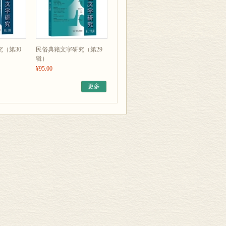
（第30
民俗典籍文字研究（第29
辑）
¥95.00
更多