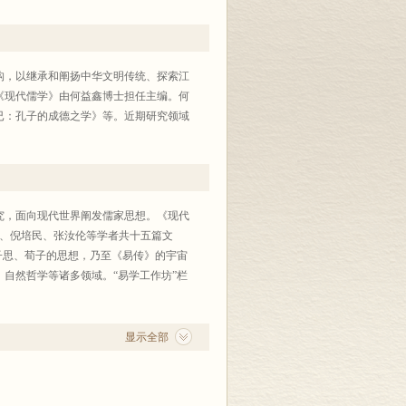
构，以继承和阐扬中华文明传统、探索江
《现代儒学》由何益鑫博士担任主编。何
已：孔子的成德之学》等。近期研究领域
究，面向现代世界阐发儒家思想。《现代
春松、倪培民、张汝伦等学者共十五篇文
子思、荀子的思想，乃至《易传》的宇宙
自然哲学等诸多领域。“易学工作坊”栏
。
显示全部