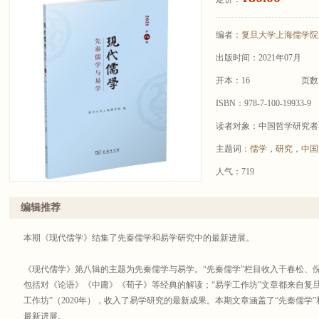
编者：
复旦大学上海儒学院
出版时间：2021年07月
开本：16
页数
ISBN：978-7-100-19933-9
读者对象：中国哲学研究者
主题词：
儒学
，
研究
，
中国
人气：719
编辑推荐
本期《现代儒学》结集了先秦儒学和易学研究中的最新进展。
《现代儒学》第八辑的主题为先秦儒学与易学。“先秦儒学”栏目收入干春松、
包括对《论语》《中庸》《荀子》等经典的解读；“易学工作坊”文章都来自复
工作坊”（2020年），收入了易学研究的最新成果。本期文章涵盖了“先秦儒学
最新进展。