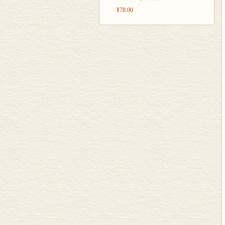
¥78.00