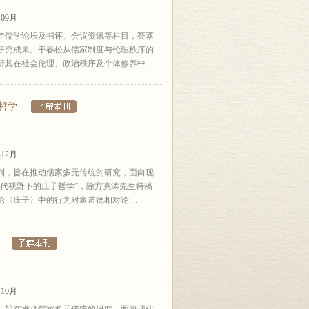
09月
年儒学论坛及书评、会议资讯等栏目，荟萃
研究成果。干春松从儒家制度与伦理秩序的
其在社会伦理、政治秩序及个体修养中...
哲学
12月
刊，旨在推动儒家多元传统的研究，面向现
代视野下的庄子哲学”，除方克涛先生特稿
庄子〉中的行为对象道德相对论 ...
10月