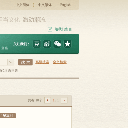
中文简体
中文繁体
English
给我们留言
当当
高级搜索
全文检索
现代汉语词典
共有 10个
1
/ 1