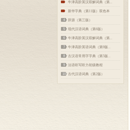
2
牛津高阶英汉双解词典（第...
3
新华字典（第11版）双色本
4
辞源（第三版）
5
现代汉语词典（第6版）
6
牛津高阶英汉双解词典（第...
7
牛津高阶英语词典（第9版...
8
古汉语常用字字典（第5版...
9
法语听写听力初级教程
10
古代汉语词典（第2版）