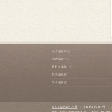
汉语编辑中心
学术编辑中心
教科文编辑中心
英语编辑室
外语编辑室
京ICP备05007371号
|
京ICP证150832号
|