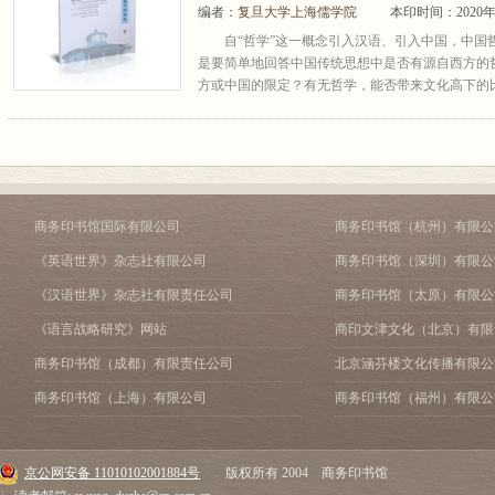
编者：
复旦大学上海儒学院
本印时间：2020年
自“哲学”这一概念引入汉语、引入中国，中国
是要简单地回答中国传统思想中是否有源自西方的
方或中国的限定？有无哲学，能否带来文化高下的比
商务印书馆国际有限公司
商务印书馆（杭州）有限公
《英语世界》杂志社有限公司
商务印书馆（深圳）有限公
《汉语世界》杂志社有限责任公司
商务印书馆（太原）有限公
《语言战略研究》网站
商印文津文化（北京）有限
商务印书馆（成都）有限责任公司
北京涵芬楼文化传播有限公
商务印书馆（上海）有限公司
商务印书馆（福州）有限公
京公网安备 11010102001884号
版权所有 2004 商务印书馆