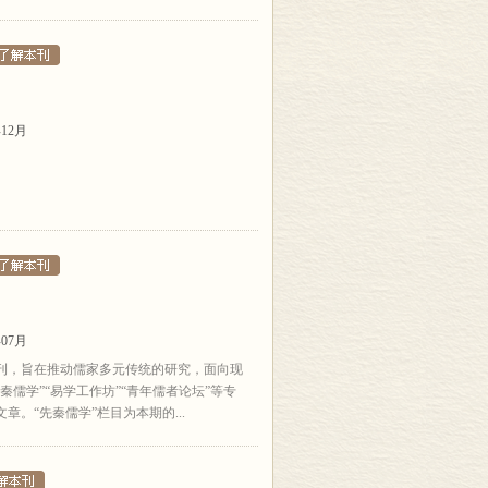
12月
07月
刊，旨在推动儒家多元传统的研究，面向现
儒学”“易学工作坊”“青年儒者论坛”等专
。“先秦儒学”栏目为本期的...