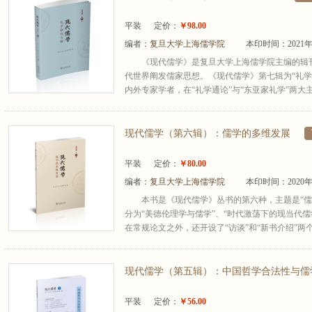
平装
定价：
￥98.00
编者：
复旦大学上海儒学院
本印时间：2021年
《现代儒学》是复旦大学上海儒学院主编的辑
代世界阐发儒家思想。《现代儒学》第七辑为“礼学
内外专家学者，在“礼学通论”与“东亚家礼学”两大主
现代儒学（第六辑）：儒学的多维发展
平装
定价：
￥80.00
编者：
复旦大学上海儒学院
本印时间：2020年
本书是《现代儒学》丛书的第六种，主题是“儒
分为“美德伦理学与儒学”、“时代激荡下的现当代儒
在常规论文之外，还开设了“访谈”和“新书介绍”两个
现代儒学（第五辑）：中国哲学合法性与儒
平装
定价：
￥56.00