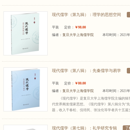
现代儒学（第九辑）：理学的思想空间
平装
定价：
￥98.00
编者：
复旦大学上海儒学院
本印时间：2021年
现代儒学（第八辑）：先秦儒学与易学
平装
定价：
￥80.00
编者：
复旦大学上海儒学院
本印时间：2021年
《现代儒学》是复旦大学上海儒学院主编的辑
代世界阐发儒家思想。《现代儒学》第八辑分为“先秦
题，收入干春松、倪培民、张汝伦等学者共十五篇文章
现代儒学（第七辑）：礼学研究专辑