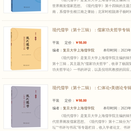
《现代儒学》是复旦大学上海儒学院主编辑刊
世界阐发儒家思想。《现代儒学》第十四辑的主题
南，系儒学生根江南之肇始；北宋时程颢弟子杨时南归
现代儒学（第十三辑）：儒家功夫哲学专辑
平装
定价：
￥98.00
编者：
复旦大学上海儒学院
本印时间：2023年
《现代儒学》是复旦大学上海儒学院主编的辑
第十三辑，其主题为“儒家功夫哲学”，收录了杨国
功夫哲学论》一书的评议，以及倪培民教授的回应。“
现代儒学（第十二辑）：仁体论•美德论专
平装
定价：
￥98.00
编者：
复旦大学上海儒学院
本印时间：2023年
《现代儒学》是复旦大学上海儒学院主编的辑
代世界阐发儒家思想。《现代儒学》第十二辑分为“仁
坛”“书评与书讯”等专题栏目，收入学者论文、书评