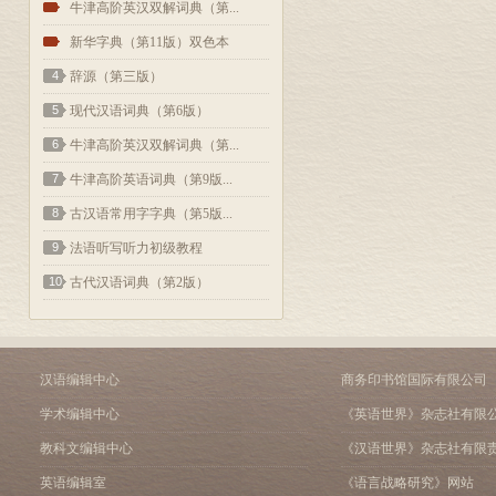
2
牛津高阶英汉双解词典（第...
3
新华字典（第11版）双色本
4
辞源（第三版）
5
现代汉语词典（第6版）
6
牛津高阶英汉双解词典（第...
7
牛津高阶英语词典（第9版...
8
古汉语常用字字典（第5版...
9
法语听写听力初级教程
10
古代汉语词典（第2版）
汉语编辑中心
商务印书馆国际有限公司
学术编辑中心
《英语世界》杂志社有限
教科文编辑中心
《汉语世界》杂志社有限
英语编辑室
《语言战略研究》网站