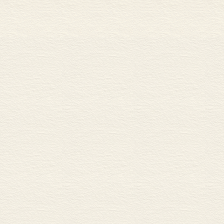
对产业组织和劳动力的影响
对经济分析的影响
进一步研究的建议
第二章 服务业就业日益重要
部门的界定
美国各部门就业趋势
产出趋势
第三章 各部门和主要行业的生产率趋势
投入和产出的衡量
生产率趋势
劳动质量
物质资本和“残差”
再论就业向服务业的转移
第四章 服务业内部生产率差异的统计分析
范围、定义和资料来源
实证结果
第五章 服务业生产率的三个案例研究
零售
理发美容
医疗保健