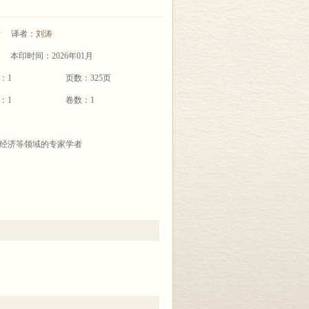
斯
译者：
刘涛
本印时间：2026年01月
：1
页数：325页
：1
卷数：1
经济等领域的专家学者