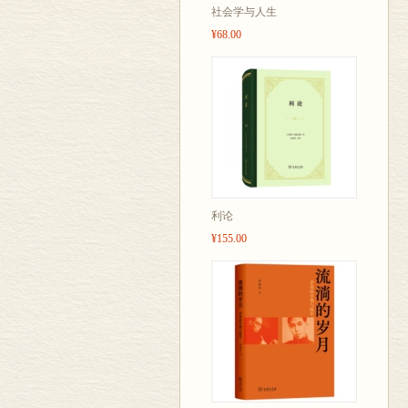
社会学与人生
¥68.00
利论
¥155.00