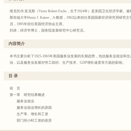
维克托•R.富克斯（Victor Robert Fuchs，生于1924年）是美国卫生经济
斯坦福大学Henry J. Kaiser，Jr.教授，1962以来担任美国国家经济研究局
员，1995年担任美国经济协会主席。
刘涛，经济学博士，国务院发展研究中心研究员。
内容简介
本书主要分析了1925-1965年美国服务业发展的长期趋势，包括服务业就业
动，以及服务业发展对劳工组织、生产技术、GDP增长速度等方面的影响。
目 录
前 言
第一章 研究结果概述
服务业就业
服务业就业增长的原因
生产率、增长和工资
部门间小时工资的差异
部门间周期波动的差异