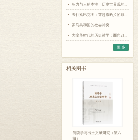
权力与人的本性：历史世界观的...
去往廷巴克图：穿越撒哈拉的非...
罗马共和国的社会冲突
大变革时代的历史哲学：面向21...
更 多
相关图书
简牍学与出土文献研究（第六
辑）