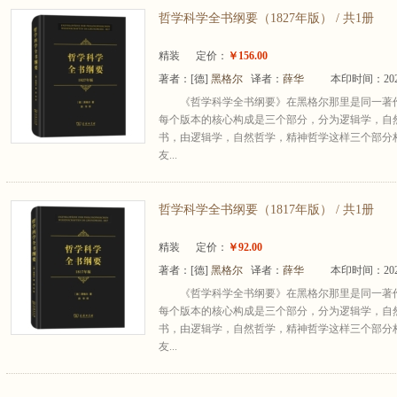
哲学科学全书纲要（1827年版） / 共1册
精装
定价：
￥156.00
著者：
[德]
黑格尔
译者：
薛华
本印时间：202
《哲学科学全书纲要》在黑格尔那里是同一著
每个版本的核心构成是三个部分，分为逻辑学，自
书，由逻辑学，自然哲学，精神哲学这样三个部分
友...
哲学科学全书纲要（1817年版） / 共1册
精装
定价：
￥92.00
著者：
[德]
黑格尔
译者：
薛华
本印时间：202
《哲学科学全书纲要》在黑格尔那里是同一著
每个版本的核心构成是三个部分，分为逻辑学，自
书，由逻辑学，自然哲学，精神哲学这样三个部分
友...