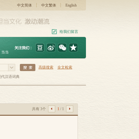
中文简体
中文繁体
English
给我们留言
当当
高级搜索
全文检索
现代汉语词典
共有 3个
1
/ 1