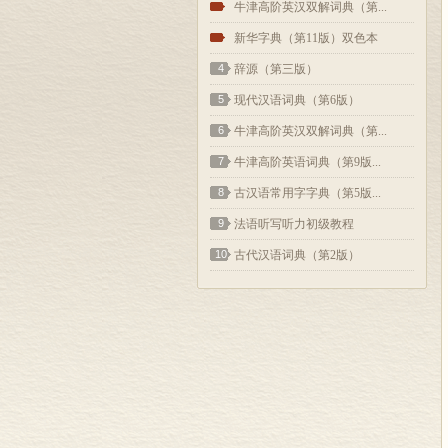
2
牛津高阶英汉双解词典（第...
3
新华字典（第11版）双色本
4
辞源（第三版）
5
现代汉语词典（第6版）
6
牛津高阶英汉双解词典（第...
7
牛津高阶英语词典（第9版...
8
古汉语常用字字典（第5版...
9
法语听写听力初级教程
10
古代汉语词典（第2版）