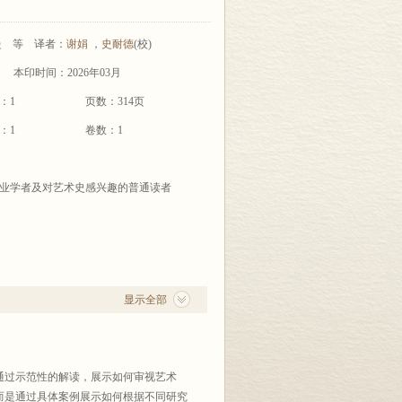
曼
等
译者：
谢娟
，
史耐德
(校)
本印时间：2026年03月
：1
页数：314页
：1
卷数：1
业学者及对艺术史感兴趣的普通读者
显示全部
通过示范性的解读，展示如何审视艺术
而是通过具体案例展示如何根据不同研究