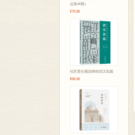
总第48期）
¥70.00
社区责任规划师的武汉实践
¥68.00