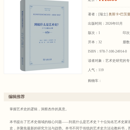
著者：
[瑞士]
奥斯卡•巴茨
出版时间：2026年03月
版次：1
印次
开本：32
册数
ISBN：978-7-100-24914-0
读者对象：艺术史研究的专
人气：119
购物车：
编辑推荐
掌握艺术史的逻辑，洞察杰作的真意。
本书提出了艺术史领域的核心问题——到底什么是艺术史？十位知名艺术史家
史，并聚焦最新的研究方法与趋势。本书不同于传统的艺术史方法论教科书，