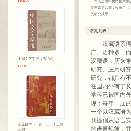
¥108.00
本书是由中央民族大学主
本书是第八期，收录了《＜
的研究成果。
各期列表
汉藏语系语言
广、语种多，
中国文字学报（第16辑）
汉藏语，历来被
¥75.00
研究、应用研
研究，都具有
在国内外有了
学科已被国内
现；每年一届
一个以汉藏语
刊提倡从语言
汤显祖学刊（第十二、十三辑
的语言规律，
合刊）