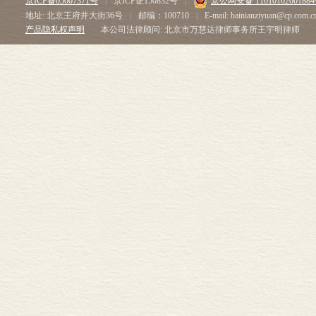
京ICP备05007371号
|
京ICP证150832号
|
京公网安备 1101010200188
地址: 北京王府井大街36号
|
邮编：100710
|
E-mail: bainianziyuan@cp.com.c
产品隐私权声明
本公司法律顾问: 北京市万慧达律师事务所王宇明律师