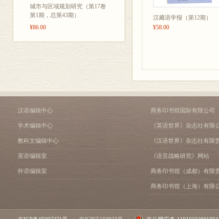
城市与区域规划研究（第17卷
第1期，总第43期）
汉藏语学报（第12期）
¥86.00
¥58.00
汉语编辑中心
商务印书馆国际有限公司
学术编辑中心
《英语世界》杂志社有限
教科文编辑中心
《汉语世界》杂志社有限
英语编辑室
《语言战略研究》网站
外语编辑室
商务印书馆（成都）有限
商务印书馆（上海）有限