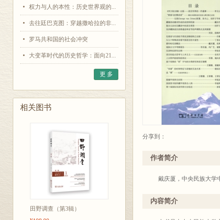
权力与人的本性：历史世界观的...
去往廷巴克图：穿越撒哈拉的非...
罗马共和国的社会冲突
大变革时代的历史哲学：面向21...
更 多
相关图书
分享到：
作者简介
戴庆厦，中央民族大学中
内容简介
田野调查（第3辑）