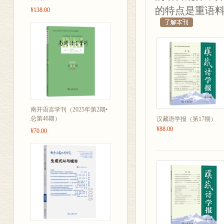
的特点是重语
¥138.00
南开语言学刊（2025年第2期•
总第46期）
汉藏语学报（第17期）
¥88.00
¥70.00