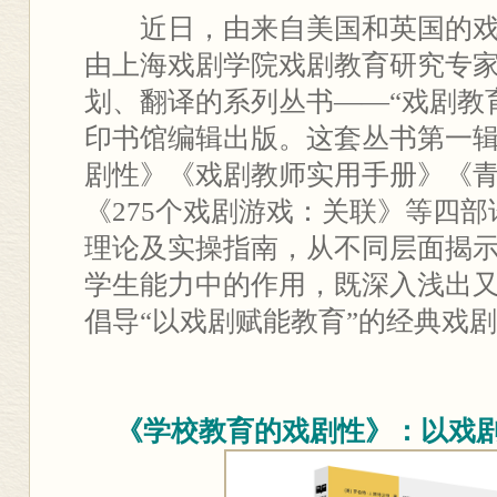
近日，由来自美国和英国的戏
由上海戏剧学院戏剧教育研究专
划、翻译的系列丛书——“戏剧教
印书馆编辑出版。这套丛书第一
剧性》《戏剧教师实用手册》《
《275个戏剧游戏：关联》等四
理论及实操指南，从不同层面揭
学生能力中的作用，既深入浅出
倡导“以戏剧赋能教育”的经典戏
《学校教育的戏剧性》：以戏