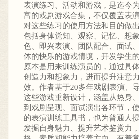
表演练习、活动和游戏，是迄今
富的戏剧游戏合集，不仅覆盖表
对这些练习的使用方法和目的做
包括身体觉知、观察、记忆、想
色、即兴表演、团队配合、面试
体的快乐的游戏情境，开发学生
原本是用来训练演员的，通过具
创造力和想象力，进而提升注意
效。作者基于20多年戏剧表演、
这些游戏重新设计，涵盖从热身
到戏剧呈现、面试演出各环节，
的表演训练工具书，也为普通人
发掘自身魅力、提升艺术鉴赏力
格、素质和能力培养方面，有着