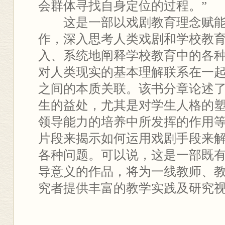
会群体寻找自身定位的过程。”
这是一部以戏剧教育理念赋能
作，深入思考人类戏剧和学校教
入、系统地阐释学校教育中的各
对人类现实的基本理解联系在一
之间的本质关联。该书分章论述
生的益处，尤其是对学生人格的
领导能力的培养中所发挥的作用
片段来揭示如何运用戏剧手段来
各种问题。可以说，这是一部既
导意义的作品，将为一线教师、
究者提供丰富的教学实践及研究