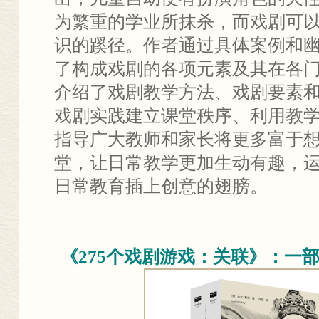
为繁重的学业所抹杀，而戏剧可
识的蹊径。作者通过具体案例和
了构成戏剧的各项元素及其在各
介绍了戏剧教学方法、戏剧要素
戏剧实践建立课堂秩序、利用教
指导广大教师和家长将更多富于
堂，让日常教学更加生动有趣，
日常教育插上创意的翅膀。
《275个戏剧游戏：关联》：一