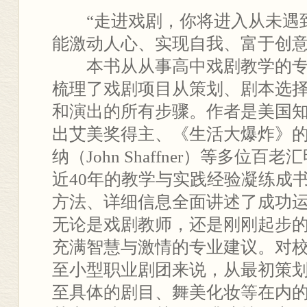
“走进戏剧，你将进入从未遇
能激动人心、实现自我、富于创意
本书从从事高中戏剧教学的专
梳理了戏剧项目从策划、剧本选
和演出的所有步骤。作者是美国
出艾美奖得主、《生活大爆炸》的
纳（John Shaffner）等多位
近40年的教学与实践经验凝练成
方法、详细信息全面讲述了成功
无论是戏剧教师，还是刚刚起步
充满智慧与激情的专业建议。对
至小型职业剧团来说，从最初策
至具体的剧目、舞美化妆等在内