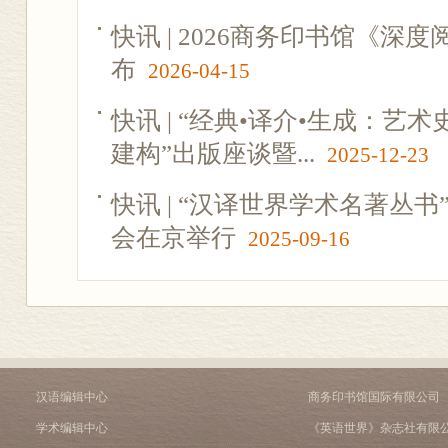
快讯 | 2026商务印书馆《
布
2026-04-15
快讯 | “经典•译介•生成：艺
建构”出版座谈暨...
2025-12-23
快讯 | “汉译世界学术名著丛
会在京举行
2025-09-16
汉语编辑中心
商务印书馆国际有限公司
学术编辑中心
《英语世界》杂志社有限