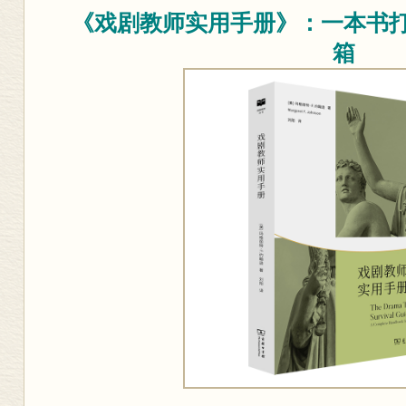
《戏剧教师实用手册》：一本书
箱