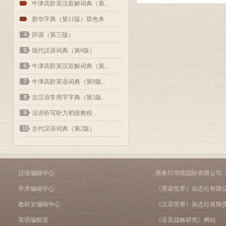
2
牛津高阶英汉双解词典（第...
3
新华字典（第11版）双色本
4
辞源（第三版）
5
现代汉语词典（第6版）
6
牛津高阶英汉双解词典（第...
7
牛津高阶英语词典（第9版...
8
古汉语常用字字典（第5版...
9
法语听写听力初级教程
10
古代汉语词典（第2版）
汉语编辑中心
商务印书馆国际有限公司
学术编辑中心
《英语世界》杂志社有限
教科文编辑中心
《汉语世界》杂志社有限
英语编辑室
《语言战略研究》网站