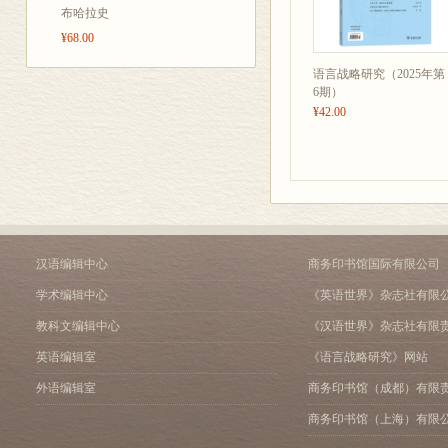
布哈拉史
¥68.00
语言战略研究（2025年第
6期）
¥42.00
汉语编辑中心
商务印书馆国际有限公司
学术编辑中心
《英语世界》杂志社有限
教科文编辑中心
《汉语世界》杂志社有限
英语编辑室
《语言战略研究》网站
外语编辑室
商务印书馆（成都）有限
商务印书馆（上海）有限