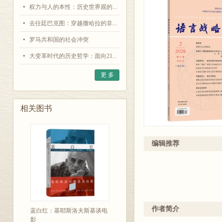
权力与人的本性：历史世界观的...
去往廷巴克图：穿越撒哈拉的非...
罗马共和国的社会冲突
大变革时代的历史哲学：面向21...
更 多
相关图书
编辑推荐
作者简介
蓝白红：基耶斯洛夫斯基谈电
影