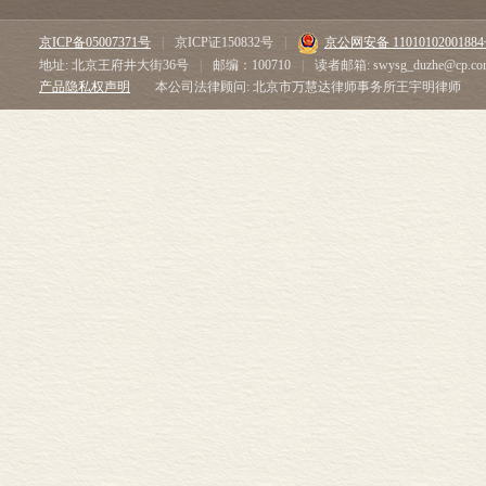
京ICP备05007371号
|
京ICP证150832号
|
京公网安备 1101010200188
地址: 北京王府井大街36号
|
邮编：100710
|
读者邮箱: swysg_duzhe@cp.co
产品隐私权声明
本公司法律顾问: 北京市万慧达律师事务所王宇明律师