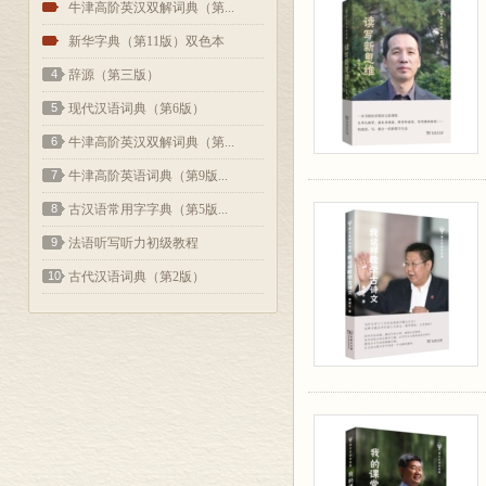
2
牛津高阶英汉双解词典（第...
3
新华字典（第11版）双色本
4
辞源（第三版）
5
现代汉语词典（第6版）
6
牛津高阶英汉双解词典（第...
7
牛津高阶英语词典（第9版...
8
古汉语常用字字典（第5版...
9
法语听写听力初级教程
10
古代汉语词典（第2版）