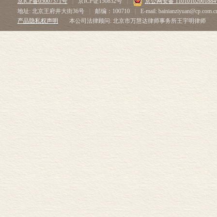
京ICP备05007371号
|
京ICP证150832号
|
京公网安备 1101010200188
地址: 北京王府井大街36号
|
邮编：100710
|
E-mail: bainianziyuan@cp.com.c
产品隐私权声明
本公司法律顾问: 北京市万慧达律师事务所王宇明律师