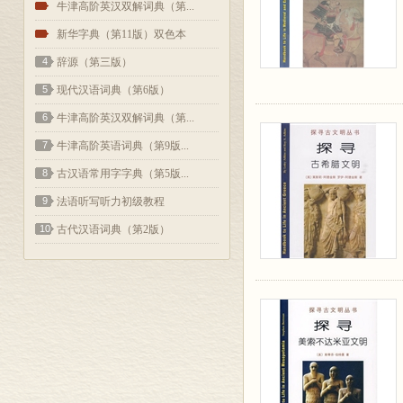
2
牛津高阶英汉双解词典（第...
3
新华字典（第11版）双色本
4
辞源（第三版）
5
现代汉语词典（第6版）
6
牛津高阶英汉双解词典（第...
7
牛津高阶英语词典（第9版...
8
古汉语常用字字典（第5版...
9
法语听写听力初级教程
10
古代汉语词典（第2版）