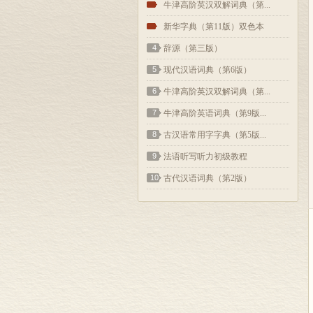
2
牛津高阶英汉双解词典（第...
3
新华字典（第11版）双色本
4
辞源（第三版）
5
现代汉语词典（第6版）
6
牛津高阶英汉双解词典（第...
7
牛津高阶英语词典（第9版...
8
古汉语常用字字典（第5版...
9
法语听写听力初级教程
10
古代汉语词典（第2版）