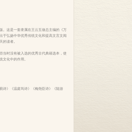
版。这是一套隶属在王云五做总主编的《万
出于弘扬中华优秀传统文化和提高文言文阅
天的读者。
些当时没有被入选的优秀古代典籍选本，使
统文化中的作用。
易诗》《温庭筠诗》《梅尧臣诗》《陆游