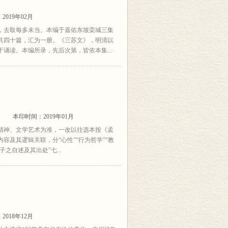
2019年02月
，去取每多未当。本编于嘉佑东坡栾城三集
共四十篇，汇为一册。《三苏文》，明清以
诵读。本编所录，先后次第，皆依本集...
)
本印时间：2019年01月
精神、文学艺术为准，一改以往选本按《孟
及其逻辑关联，分“心性”“行为哲学”“教
子之自述及其出处”七...
2018年12月