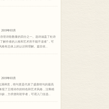
2019年03月
甫存世诗歌数量的四分之一。选诗涵盖了杜诗
了解作者的人格和艺术所不能不读者”，可
格有总体上的认识和理解。篇目依...
2019年03月
充满禅意，绝句更是代表了盛唐绝句的最高
体现了王维诗作的特色和艺术风格，注释精
缺，力求便利初学者，可谓入门佳选...