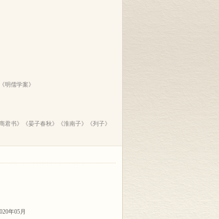
《明儒学案》
商君书》《晏子春秋》《淮南子》《列子》
20年05月