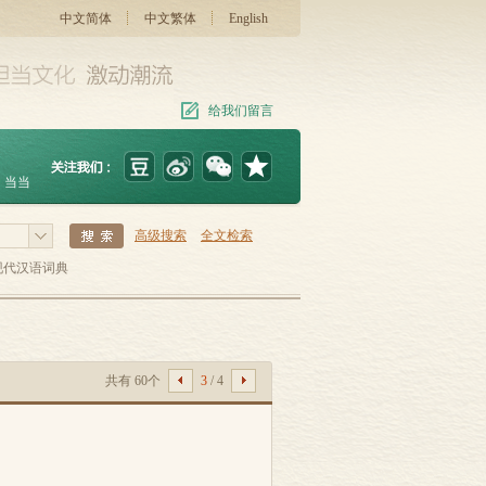
中文简体
中文繁体
English
给我们留言
当当
高级搜索
全文检索
现代汉语词典
共有 60个
3
/ 4