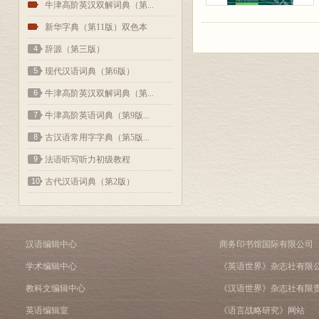
2
牛津高阶英汉双解词典（第...
3
新华字典（第11版）双色本
4
辞源（第三版）
5
现代汉语词典（第6版）
6
牛津高阶英汉双解词典（第...
7
牛津高阶英语词典（第9版...
8
古汉语常用字字典（第5版...
9
法语听写听力初级教程
10
古代汉语词典（第2版）
汉语编辑中心
商务印书馆国际有限公司
学术编辑中心
《英语世界》杂志社有限
教科文编辑中心
《汉语世界》杂志社有限
英语编辑室
《语言战略研究》网站