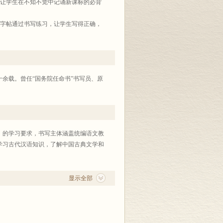
，让学生在不知不觉中记诵新课标的必背
。字帖通过书写练习，让学生写得正确，
可能会打断阅读节奏，影响理解。字帖每
加深理解、掌握文言文基础知识。百年老
余载。曾任“国务院任命书”书写员、原
》的学习要求，书写主体涵盖统编语文教
学习古代汉语知识，了解中国古典文学和
显示全部