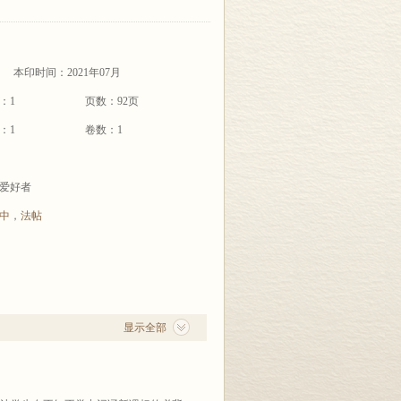
本印时间：2021年07月
：1
页数：92页
：1
卷数：1
爱好者
中
，
法帖
显示全部