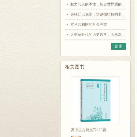
权力与人的本性：历史世界观的...
去往廷巴克图：穿越撒哈拉的非...
罗马共和国的社会冲突
大变革时代的历史哲学：面向21...
更 多
相关图书
高中生古诗文72+28篇