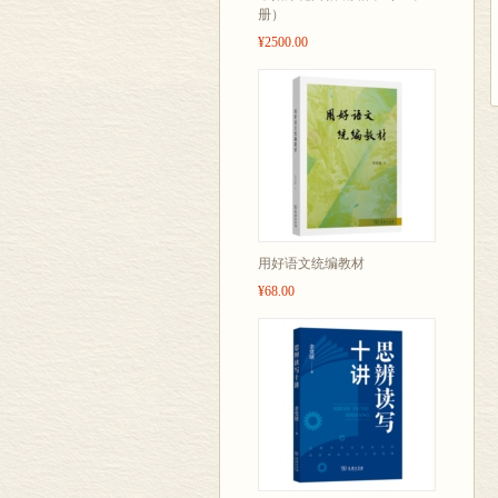
册）
¥2500.00
用好语文统编教材
¥68.00