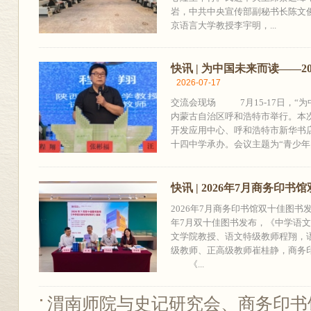
岩，中共中央宣传部副秘书长陈文
京语言大学教授李宇明，...
快讯 | 为中国未来而读——
2026-07-17
交流会现场 7月15-17日，“为
内蒙古自治区呼和浩特市举行。本
开发应用中心、呼和浩特市新华书
十四中学承办。会议主题为“青少年阅
快讯 | 2026年7月商务印
2026年7月商务印书馆双十佳图
年7月双十佳图书发布，《中学语文
文学院教授、语文特级教师程翔，
级教师、正高级教师崔桂静，商务
《...
渭南师院与史记研究会、商务印书