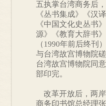
五执掌台湾商务后
《丛书集成》《汉
《中国文化史丛书
源》《教育大辞书》
（1990年前后终刊
与台湾故宫博物院磋
台湾故宫博物院同意合
部印完。
改革开放后，两岸商
商务印书馆总经理张