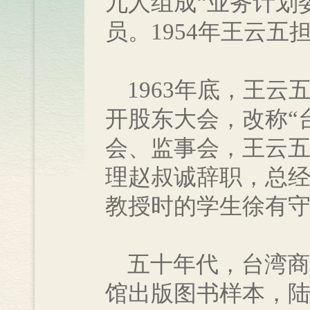
九人组成“业务计划
员。1954年王云
1963年底，王云五
开股东大会，改称“
会、监事会，王云五出
理赵叔诚辞职，总
教授时的学生徐有守
五十年代，台湾商务
馆出版图书样本，陆