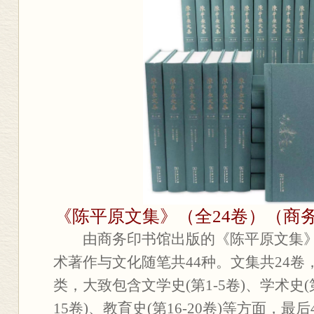
《陈平原文集》（全24卷）（商务
由商务印书馆出版的《陈平原文集
术著作与文化随笔共44种。文集共24
类，大致包含文学史(第1-5卷)、学术史(第6
15卷)、教育史(第16-20卷)等方面，