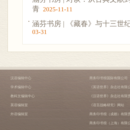
青
2025-11-11
涵芬书房 | 《藏春》与十三世
03-31
汉语编辑中心
商务印书馆国际有限公司
学术编辑中心
《英语世界》杂志社有限
教科文编辑中心
《汉语世界》杂志社有限
英语编辑室
《语言战略研究》网站
外语编辑室
商务印书馆（成都）有限
商务印书馆（上海）有限