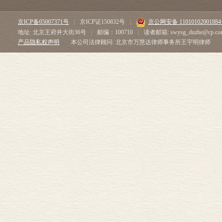
京ICP备05007371号
|
京ICP证150832号
|
京公网安备 1101010200188
地址: 北京王府井大街36号
|
邮编：100710
|
读者邮箱: swysg_duzhe@cp.co
产品隐私权声明
本公司法律顾问: 北京市万慧达律师事务所王宇明律师