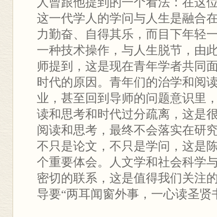
人曾跟他提到的一个看法：在这
这一代学人的学问与人生是融合
力勤奋、自得其乐，而目下年轻
一种技术操作，与人生脱节，由
师提到，这是现在青年学者共同
时代的原因。青年们的治学和阅
业，甚至回到导师的问题意识里
读和思考和时代过分疏离，这是
阅读和思考，最终不会落实在研
不只是论文，不只是学问，这是
个重要体会。人文学和社会科学
密切的联系，这是值得我们关注
导要“两耳闻窗外事，一心读圣贤