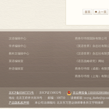
首页
上一页
汉语编辑中心
商务印书馆国际有限公司
学术编辑中心
《英语世界》杂志社有限
教科文编辑中心
《汉语世界》杂志社有限
英语编辑室
《语言战略研究》网站
外语编辑室
商务印书馆（成都）有限
商务印书馆（上海）有限
京ICP备05007371号
|
京ICP证150832号
|
京公网安备 1101010200188
地址: 北京王府井大街36号
|
邮编：100710
|
读者邮箱: swysg_duzhe@cp.co
产品隐私权声明
本公司法律顾问: 北京市万慧达律师事务所王宇明律师