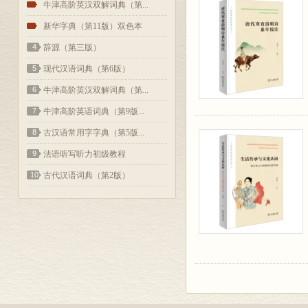
2
牛津高阶英汉双解词典（第...
3
新华字典（第11版）双色本
4
辞源（第三版）
5
现代汉语词典（第6版）
6
牛津高阶英汉双解词典（第...
7
牛津高阶英语词典（第9版...
8
古汉语常用字字典（第5版...
9
法语听写听力初级教程
10
古代汉语词典（第2版）