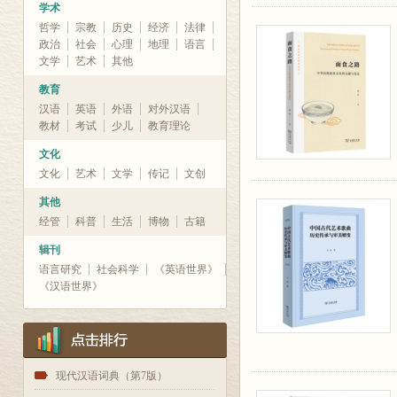
学术
哲学
宗教
历史
经济
法律
政治
社会
心理
地理
语言
文学
艺术
其他
教育
汉语
英语
外语
对外汉语
教材
考试
少儿
教育理论
文化
文化
艺术
文学
传记
文创
其他
经管
科普
生活
博物
古籍
辑刊
语言研究
社会科学
《英语世界》
《汉语世界》
1
现代汉语词典（第7版）