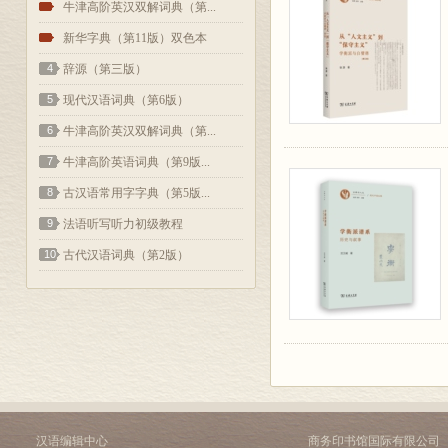
2
牛津高阶英汉双解词典（第...
3
新华字典（第11版）双色本
4
辞源（第三版）
5
现代汉语词典（第6版）
6
牛津高阶英汉双解词典（第...
7
牛津高阶英语词典（第9版...
8
古汉语常用字字典（第5版...
9
法语听写听力初级教程
10
古代汉语词典（第2版）
汉语编辑中心
商务印书馆国际有限公司