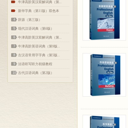
2
牛津高阶英汉双解词典（第...
3
新华字典（第11版）双色本
4
辞源（第三版）
5
现代汉语词典（第6版）
6
牛津高阶英汉双解词典（第...
7
牛津高阶英语词典（第9版...
8
古汉语常用字字典（第5版...
9
法语听写听力初级教程
10
古代汉语词典（第2版）