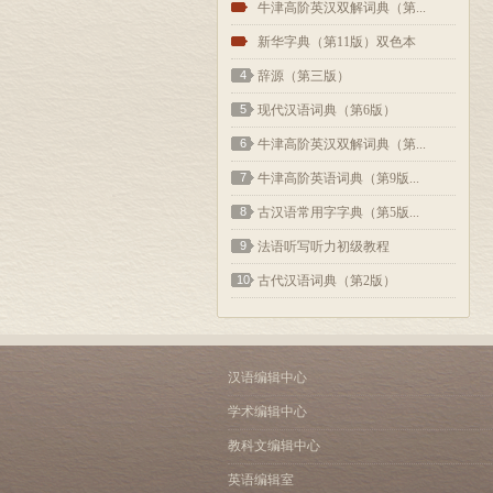
2
牛津高阶英汉双解词典（第...
3
新华字典（第11版）双色本
4
辞源（第三版）
5
现代汉语词典（第6版）
6
牛津高阶英汉双解词典（第...
7
牛津高阶英语词典（第9版...
8
古汉语常用字字典（第5版...
9
法语听写听力初级教程
10
古代汉语词典（第2版）
汉语编辑中心
学术编辑中心
教科文编辑中心
英语编辑室