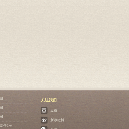
司
关注我们
司
豆瓣
司
新浪微博
责任公司