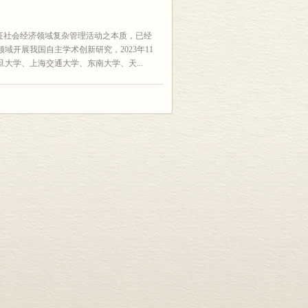
征社会经济领域复杂管理活动之本质，已经
开展我国自主学术创新研究，2023年11
大学、上海交通大学、东南大学、天...