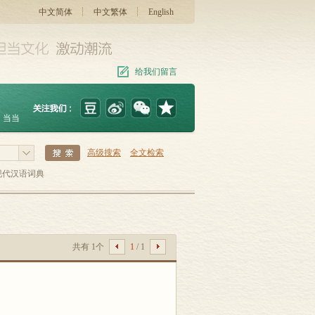
中文简体
中文繁体
English
给我们留言
当当
高级搜索
全文检索
现代汉语词典
共有 1个
1
/ 1