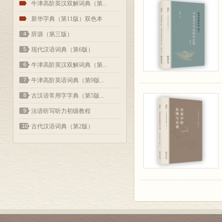
2
牛津高阶英汉双解词典（第...
3
新华字典（第11版）双色本
4
辞源（第三版）
5
现代汉语词典（第6版）
6
牛津高阶英汉双解词典（第...
7
牛津高阶英语词典（第9版...
8
古汉语常用字字典（第5版...
9
法语听写听力初级教程
10
古代汉语词典（第2版）