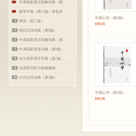
2
牛津高阶英汉双解词典（第...
3
新华字典（第11版）双色本
中国心学（第5辑）
4
辞源（第三版）
¥98.00
5
现代汉语词典（第6版）
6
牛津高阶英汉双解词典（第...
7
牛津高阶英语词典（第9版...
8
古汉语常用字字典（第5版...
9
法语听写听力初级教程
10
古代汉语词典（第2版）
中国心学（第1辑）
¥80.00