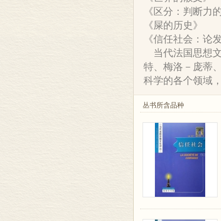
《区分：判断力
《屎的历史》
《信任社会：论
当代法国思想文
特、梅洛－庞蒂
科学的各个领域
丛书所含品种