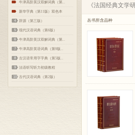
2
牛津高阶英汉双解词典（第...
《法国经典文学研
3
新华字典（第11版）双色本
丛书所含品种
4
辞源（第三版）
5
现代汉语词典（第6版）
6
牛津高阶英汉双解词典（第...
7
牛津高阶英语词典（第9版...
8
古汉语常用字字典（第5版...
9
法语听写听力初级教程
10
古代汉语词典（第2版）