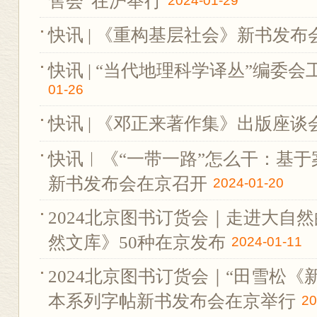
售会”在沪举行
2024-01-29
快讯 | 《重构基层社会》新书发
快讯 | “当代地理科学译丛”编委
01-26
快讯 | 《邓正来著作集》出版座
快讯︱《“一带一路”怎么干：基
新书发布会在京召开
2024-01-20
2024北京图书订货会｜走进大自
然文库》50种在京发布
2024-01-11
2024北京图书订货会｜“田雪松《
本系列字帖新书发布会在京举行
20