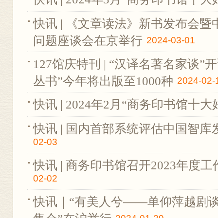
快讯 | 《文章读法》新书发布会
问题座谈会在京举行
2024-03-01
127馆庆特刊 | “汉译名著名家谈”
丛书”今年将出版至1000种
2024-02-
快讯 | 2024年2月“商务印书馆十
快讯 | 国内首部系统评估中国智
02-03
快讯 | 商务印书馆召开2023年度
02-02
快讯｜“有美人兮——单仰萍越剧