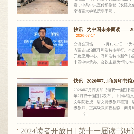
岩，中共中央宣传部副秘书长陈文
京语言大学教授李宇明，...
快讯 | 为中国未来而读——
2026-07-17
交流会现场 7月15-17日，“为
内蒙古自治区呼和浩特市举行。本
开发应用中心、呼和浩特市新华书
十四中学承办。会议主题为“青少年阅
快讯 | 2026年7月商务印
2026年7月商务印书馆双十佳图
年7月双十佳图书发布，《中学语文
文学院教授、语文特级教师程翔，
级教师、正高级教师崔桂静，商务
《...
2024读者开放日 | 第十一届读