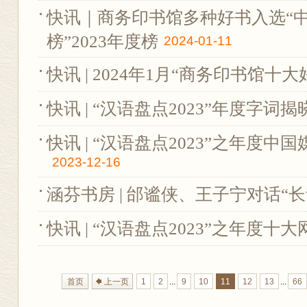
快讯｜商务印书馆多种好书入选“
榜”2023年度榜
2024-01-11
快讯 | 2024年1月“商务印书馆十
快讯 | “汉语盘点2023”年度字词揭
快讯 | “汉语盘点2023”之年度
2023-12-16
涵芬书房 | 邰谧侠、王子宁对话“长
快讯 | “汉语盘点2023”之年度十
首页
上一页
1
2
...
9
10
11
12
13
...
66